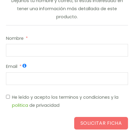
Dejanos tu nombre y correo, sí estas interesado en
tener una información más detallada de este
producto.
Nombre
Email
He leído y acepto los terminos y condiciones y la
politica
de privacidad
SOLICITAR FICHA