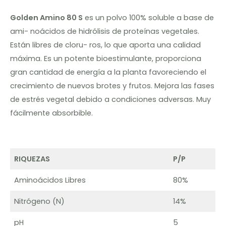
Golden Amino 80 S
es un polvo 100% soluble a base de
ami- noácidos de hidrólisis de proteínas vegetales.
Están libres de cloru- ros, lo que aporta una calidad
máxima. Es un potente bioestimulante, proporciona
gran cantidad de energía a la planta favoreciendo el
crecimiento de nuevos brotes y frutos. Mejora las fases
de estrés vegetal debido a condiciones adversas. Muy
fácilmente absorbible.
RIQUEZAS
P/P
Aminoácidos Libres
80%
Nitrógeno (N)
14%
pH
5