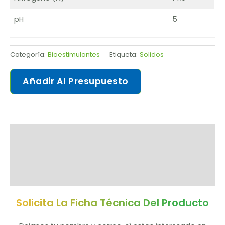
pH
5
Categoría:
Bioestimulantes
Etiqueta:
Solidos
Añadir Al Presupuesto
Solicitar ficha de producto
Descripción
Valoraciones (0)
Solicita La Ficha Técnica Del Producto