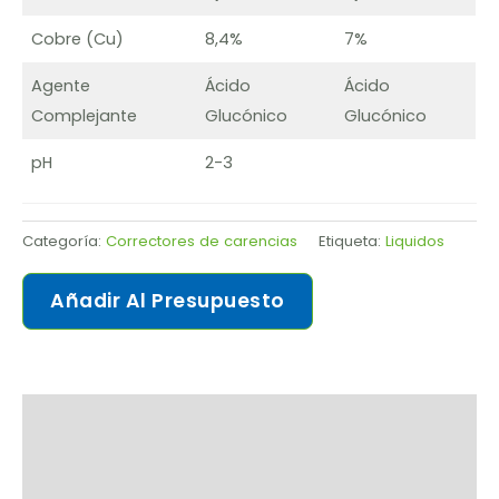
Cobre (Cu)
8,4%
7%
Agente
Ácido
Ácido
Complejante
Glucónico
Glucónico
pH
2-3
Categoría:
Correctores de carencias
Etiqueta:
Liquidos
Añadir Al Presupuesto
Solicitar ficha de producto
Descripción