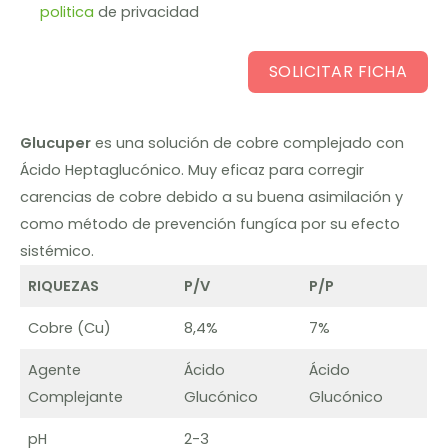
politica
de privacidad
SOLICITAR FICHA
Glucuper
es una solución de cobre complejado con
Ácido Heptaglucónico. Muy eficaz para corregir
carencias de cobre debido a su buena asimilación y
como método de prevención fungíca por su efecto
sistémico.
RIQUEZAS
P/V
P/P
Cobre (Cu)
8,4%
7%
Agente
Ácido
Ácido
Complejante
Glucónico
Glucónico
pH
2-3