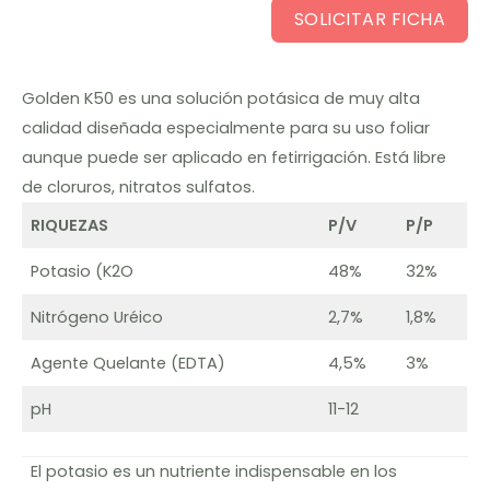
SOLICITAR FICHA
Golden K50 es una solución potásica de muy alta
calidad diseñada especialmente para su uso foliar
aunque puede ser aplicado en fetirrigación. Está libre
de cloruros, nitratos sulfatos.
RIQUEZAS
P/V
P/P
Potasio (K2O
48%
32%
Nitrógeno Uréico
2,7%
1,8%
Agente Quelante (EDTA)
4,5%
3%
pH
11-12
El potasio es un nutriente indispensable en los