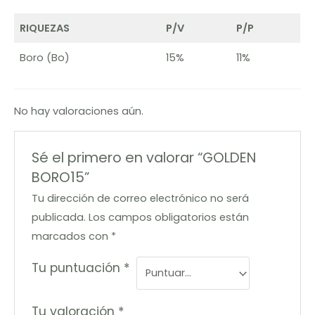
RIQUEZAS
P/V
P/P
Boro (Bo)
15%
11%
No hay valoraciones aún.
Sé el primero en valorar “GOLDEN
BORO15”
Tu dirección de correo electrónico no será
publicada.
Los campos obligatorios están
marcados con
*
Tu puntuación
*
Tu valoración
*