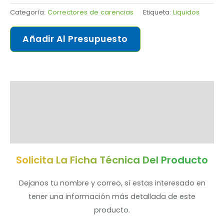
Categoría:
Correctores de carencias
Etiqueta:
Liquidos
Añadir Al Presupuesto
Solicitar ficha de producto
Descripción
Valoraciones (0)
Solicita La Ficha Técnica Del Producto
Dejanos tu nombre y correo, sí estas interesado en
tener una información más detallada de este
producto.